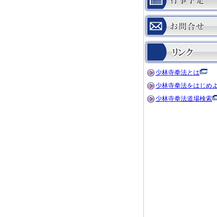
少林寺拳法とは
少林寺拳法をはじめ
少林寺拳法道場検索