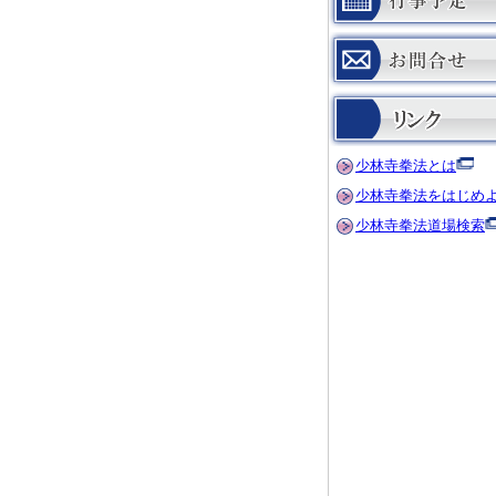
少林寺拳法とは
少林寺拳法をはじめ
少林寺拳法道場検索