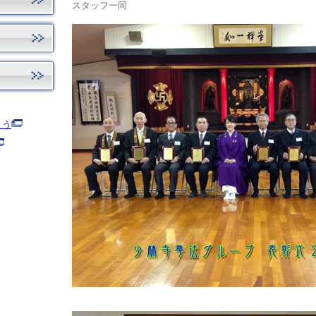
スタッフ一同
よう